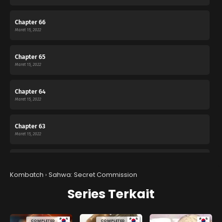
Chapter 66
Maret 15, 2022
Chapter 65
Maret 15, 2022
Chapter 64
Maret 15, 2022
Chapter 63
Maret 15, 2022
Chapter 62
Februari 3, 2022
Kombatch
›
Sahwa: Secret Commission
Series Terkait
Chapter 61
Februari 3, 2022
COMPLETED
COMPLETED