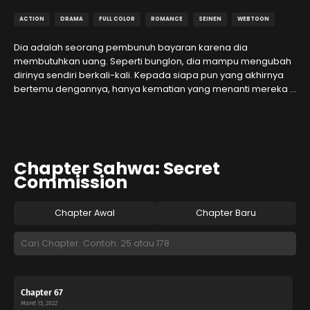
ACTION
DRAMA
FULL COLOR
ROMANCE
SEINEN
WEBTOON
Dia adalah seorang pembunuh bayaran karena dia
membutuhkan uang. Seperti bunglon, dia mampu mengubah
dirinya sendiri berkali-kali. Kepada siapa pun yang akhirnya
bertemu dengannya, hanya kematian yang menanti mereka …
Chapter Sahwa: Secret
Commission
Chapter Awal
Chapter Baru
Chapter 67
Maret 15, 2022