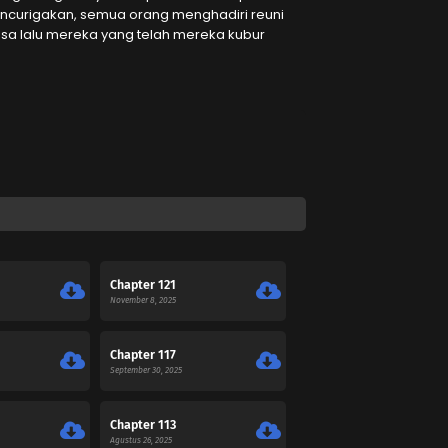
encurigakan, semua orang menghadiri reuni
a lalu mereka yang telah mereka kubur
Chapter 121
November 8, 2025
Chapter 117
September 30, 2025
Chapter 113
Agustus 26, 2025