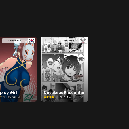
Chapter 52
September 3, 2022
Chapter 48
September 3, 2022
COMPLETED
COMPLETED
Chapter 44
September 3, 2022
Chapter 40
September 3, 2022
Chapter 36
September 3, 2022
play Girl
Dosukebe Encounter
Ch.
35 End
Ch.
01 End
Chapter 32
September 3, 2022
Chapter 28
September 3, 2022