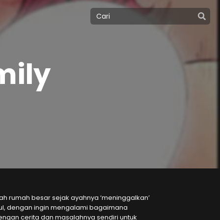
mily
buah rumah besar sejak ayahnya ‘meninggalkan’
Yul, dengan ingin mengalami bagaimana
ngan cerita dan masalahnya sendiri untuk