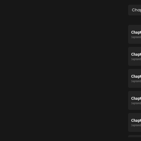
Cha
Chapt
Septemb
Chapt
Septemb
Chapt
Septemb
Chapt
Septemb
Chapt
Septemb