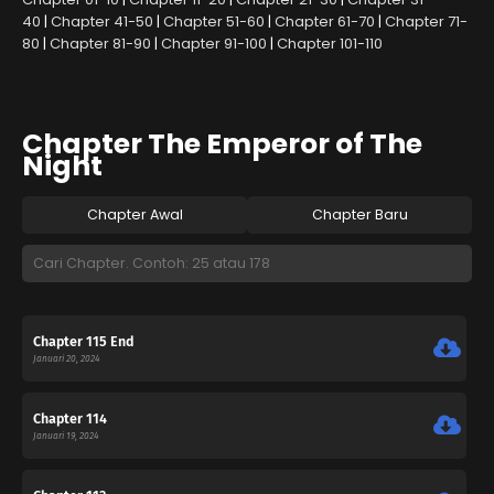
40
|
Chapter 41-50
|
Chapter 51-60
|
Chapter 61-70
|
Chapter 71-
80
|
Chapter 81-90
|
Chapter 91-100
|
Chapter 101-110
Chapter The Emperor of The
Night
Chapter Awal
Chapter Baru
Chapter 115 End
Januari 20, 2024
Chapter 114
Januari 19, 2024