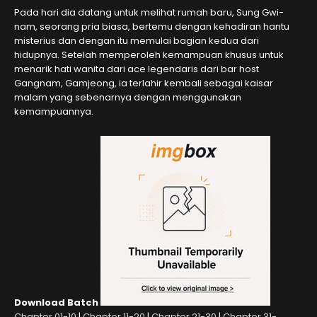
Pada hari dia datang untuk melihat rumah baru, Sung Gwi-
nam, seorang pria biasa, bertemu dengan kehadiran hantu
misterius dan dengan itu memulai bagian kedua dari
hidupnya. Setelah memperoleh kemampuan khusus untuk
menarik hati wanita dari ace legendaris dari bar host
Gangnam, Gamjeong, ia terlahir kembali sebagai kaisar
malam yang sebenarnya dengan menggunakan
kemampuannya.
Download Batch
Chapter 01-10
|
Chapter 11-20
|
Chapter 21-30
|
Chapter 31-