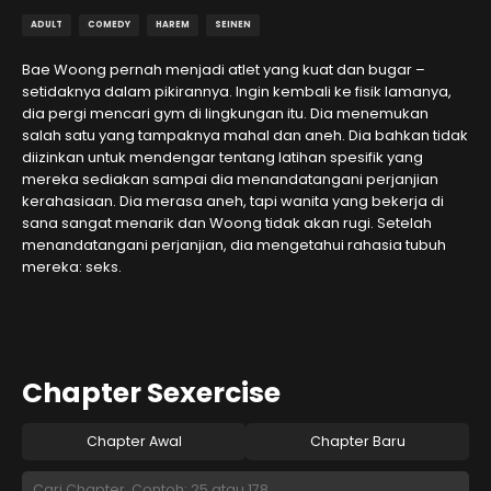
ADULT
COMEDY
HAREM
SEINEN
Bae Woong pernah menjadi atlet yang kuat dan bugar –
setidaknya dalam pikirannya. Ingin kembali ke fisik lamanya,
dia pergi mencari gym di lingkungan itu. Dia menemukan
salah satu yang tampaknya mahal dan aneh. Dia bahkan tidak
diizinkan untuk mendengar tentang latihan spesifik yang
mereka sediakan sampai dia menandatangani perjanjian
kerahasiaan. Dia merasa aneh, tapi wanita yang bekerja di
sana sangat menarik dan Woong tidak akan rugi. Setelah
menandatangani perjanjian, dia mengetahui rahasia tubuh
mereka: seks.
Chapter Sexercise
Chapter Awal
Chapter Baru