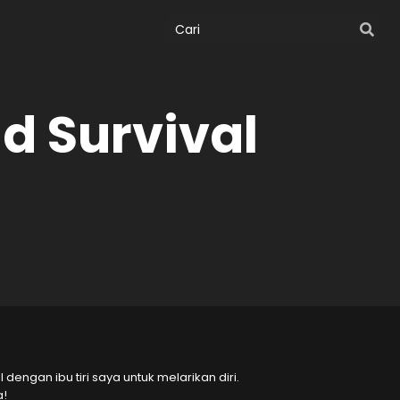
d Survival
dengan ibu tiri saya untuk melarikan diri.
a!