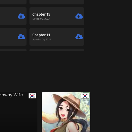
Chapter 15
Oktober 2, 2023
Chapter 11
Agustus 24, 2023
Chapter 07
Juli 27, 2023
Chapter 03
Juli 26, 2023