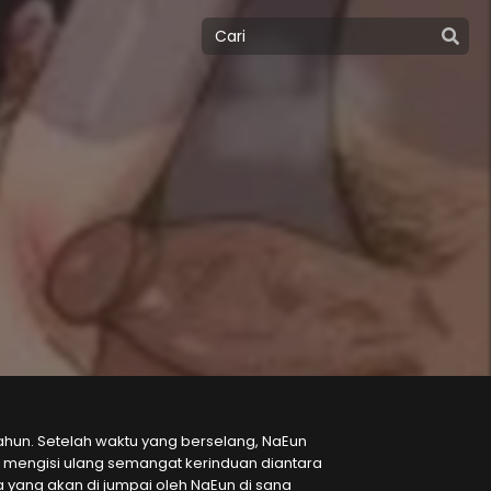
un. Setelah waktu yang berselang, NaEun
 mengisi ulang semangat kerinduan diantara
pa yang akan di jumpai oleh NaEun di sana