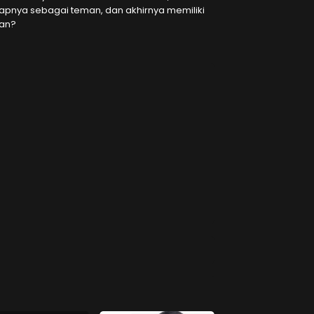
pnya sebagai teman, dan akhirnya memiliki
tan?