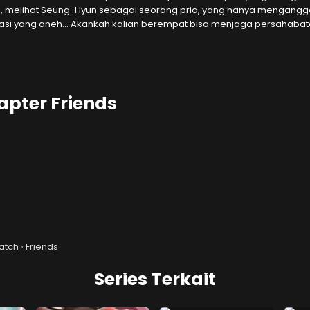
, melihat Seung-Hyun sebagai seorang pria, yang hanya mengangga
nasi yang aneh… Akankah kalian berempat bisa menjaga persahaba
apter Friends
ter
ber
atch
›
Friends
Series Terkait