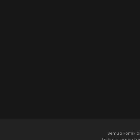
Semua komik di
bahasa, nama tokoh