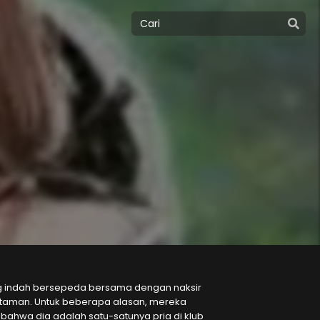
ng indah bersepeda bersama dengan naksir
h taman. Untuk beberapa alasan, mereka
ahwa dia adalah satu-satunya pria di klub