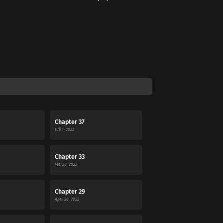
Chapter 37
Juli 1, 2022
Chapter 33
Mei 28, 2022
Chapter 29
April 28, 2022