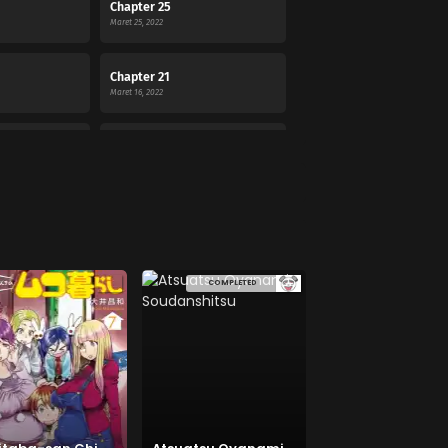
Chapter 25
Maret 25, 2022
Chapter 21
Maret 16, 2022
Chapter 17
Februari 3, 2022
Chapter 13
Februari 3, 2022
COMPLETED
Chapter 09
Januari 16, 2022
Chapter 05
Desember 1, 2021
Chapter 01
November 23, 2021