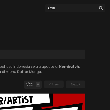
bahasa Indonesia selalu update di
Kombatch
.
 di menu Daftar Manga.
Prev
Next