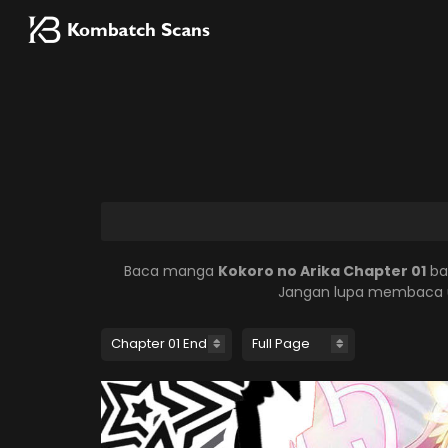
Baca manga
Kokoro no Arika Chapter 01
ba
Jangan lupa membaca u