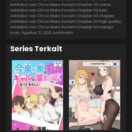
Ashitaba-san Chi no Muko Kurashi Chapter 03 online,
Ashitaba-san Chi no Muko Kurashi Chapter 03 bab,
Ashitaba-san Chi no Muko Kurashi Chapter 03 chapter,
Ashitaba-san Chi no Muko Kurashi Chapter 03 high quality,
Ashitaba-san Chi no Muko Kurashi Chapter 03 manga
scan,
Agustus 31, 2021
,
kombatch
Series Terkait
COMPLETED