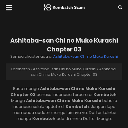
Ashitaba-san Chi no Muko Kurashi
Chapter 03
Semua chapter ada di
Ashitaba-san Chi no Muko Kurashi
Kombatch
›
Ashitaba-san Chi no Muko Kurashi
›
Ashitaba-
san Chi no Muko Kurashi Chapter 03
Baca manga
Ashitaba-san Chi no Muko Kurashi
Chapter 03
bahasa Indonesia terbaru di
Kombatch
.
Manga
Ashitaba-san Chi no Muko Kurashi
bahasa
Indonesia selalu update di
Kombatch
. Jangan lupa
membaca update manga lainnya ya. Daftar koleksi
manga
Kombatch
ada di menu Daftar Manga.