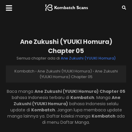
Ane Zukushi (YUUKI Homura)
Chapter 05
Semua chapter ada di
Ane Zukushi (YUUKI Homura)
Kombatch
›
Ane Zukushi (YUUKI Homura)
›
Ane Zukushi
(YUUKI Homura) Chapter 05
Baca manga
Ane Zukushi (YUUKI Homura) Chapter 05
bahasa Indonesia terbaru di
Kombatch
. Manga
Ane
Zukushi (YUUKI Homura)
bahasa Indonesia selalu
update di
Kombatch
. Jangan lupa membaca update
manga lainnya ya. Daftar koleksi manga
Kombatch
ada
di menu Daftar Manga.