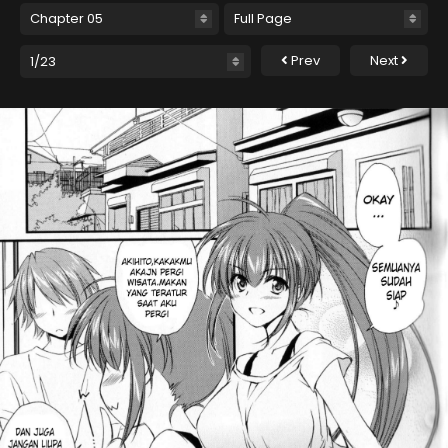
Prev
Next